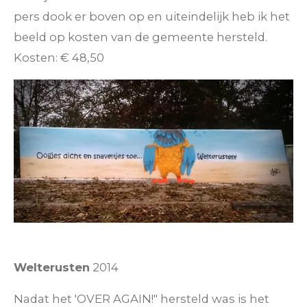
pers dook er boven op en uiteindelijk heb ik het
beeld op kosten van de gemeente hersteld.
Kosten:
€ 48,50
Welterusten
2014
Nadat het 'OVER AGAIN!" hersteld was is het