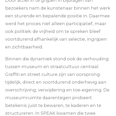
Door actief in te grijpen in bijdragen van
bezoekers nam de kunstenaar binnen het werk
een sturende en bepalende positie in. Daarmee
werd het proces niet alleen participatief, maar
ook politiek: de vrijheid om te spreken bleef
voortdurend afhankelijk van selectie, ingrijpen
en zichtbaarheid.
Binnen die dynamiek stond ook de verhouding
tussen museum en straatcultuur centraal.
Graffiti en street culture zijn van oorsprong
tijdelijk, direct en voortdurend onderhevig aan
overschrijving, verwijdering en toe-eigening. De
museumruimte daarentegen probeert
betekenis juist te bewaren, te kaderen en te
structureren. In
SPEAK
kwamen die twee