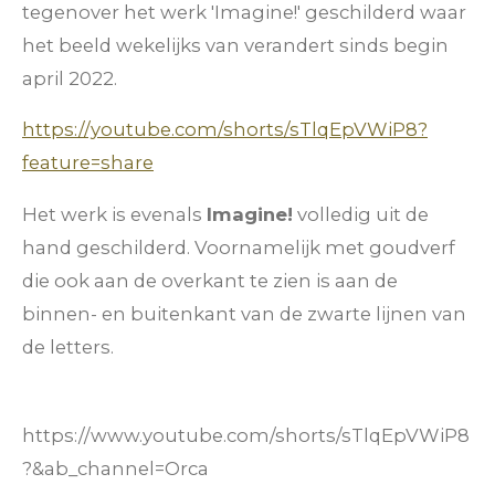
tegenover het werk 'Imagine!' geschilderd waar
het beeld wekelijks van verandert sinds begin
april 2022.
https://youtube.com/shorts/sTlqEpVWiP8?
feature=share
Het werk is evenals
Imagine!
volledig uit de
hand geschilderd. Voornamelijk met goudverf
die ook aan de overkant te zien is aan de
binnen- en buitenkant van de zwarte lijnen van
de letters.
https://www.youtube.com/shorts/sTlqEpVWiP8
?&ab_channel=Orca