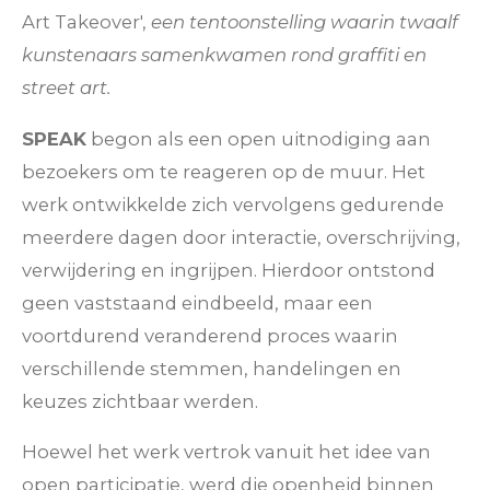
Art Takeover',
een tentoonstelling waarin twaalf
kunstenaars samenkwamen rond graffiti en
street art.
SPEAK
begon als een open uitnodiging aan
bezoekers om te reageren op de muur. Het
werk ontwikkelde zich vervolgens gedurende
meerdere dagen door interactie, overschrijving,
verwijdering en ingrijpen. Hierdoor ontstond
geen vaststaand eindbeeld, maar een
voortdurend veranderend proces waarin
verschillende stemmen, handelingen en
keuzes zichtbaar werden.
Hoewel het werk vertrok vanuit het idee van
open participatie, werd die openheid binnen