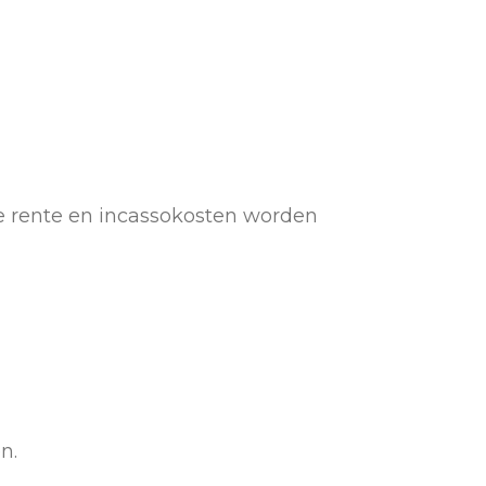
ke rente en incassokosten worden
n.