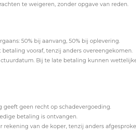
rachten te weigeren, zonder opgave van reden.
aans: 50% bij aanvang, 50% bij oplevering.
 betaling vooraf, tenzij anders overeengekomen.
actuurdatum. Bij te late betaling kunnen wettelij
ing geeft geen recht op schadevergoeding.
ledige betaling is ontvangen.
r rekening van de koper, tenzij anders afgesproke