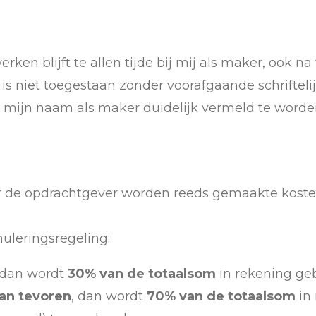
ken blijft te allen tijde bij mij als maker, ook na
is niet toegestaan zonder voorafgaande schriftel
ent mijn naam als maker duidelijk vermeld te worde
or de opdrachtgever worden reeds gemaakte koste
uleringsregeling:
 dan wordt
30% van de totaalsom
in rekening geb
an tevoren
, dan wordt
70% van de totaalsom
in 