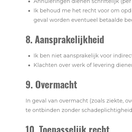
Annuleringen dienen schriftelijk (pe
Ik behoud me het recht voor om opd
geval worden eventueel betaalde be
8. Aansprakelijkheid
Ik ben niet aansprakelijk voor indire
Klachten over werk of levering diene
9. Overmacht
In geval van overmacht (zoals ziekte, 
te ontbinden zonder schadeplichtigheid
10. Toepasselijk recht