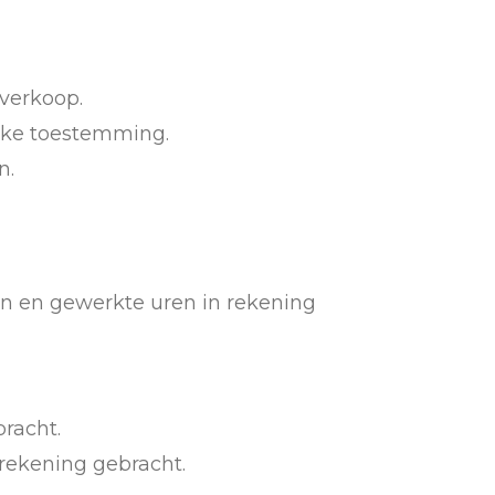
 verkoop.
ijke toestemming.
n.
n en gewerkte uren in rekening
racht.
rekening gebracht.