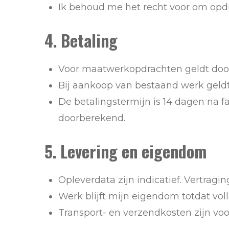
Ik behoud me het recht voor om opd
4. Betaling
Voor maatwerkopdrachten geldt doorg
Bij aankoop van bestaand werk geldt
De betalingstermijn is 14 dagen na f
doorberekend.
5. Levering en eigendom
Opleverdata zijn indicatief. Vertrag
Werk blijft mijn eigendom totdat vol
Transport- en verzendkosten zijn voo