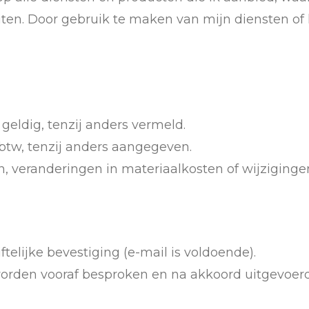
iten. Door gebruik te maken van mijn diensten o
 geldig, tenzij anders vermeld.
 btw, tenzij anders aangegeven.
en, veranderingen in materiaalkosten of wijziging
telijke bevestiging (e-mail is voldoende).
worden vooraf besproken en na akkoord uitgevoer