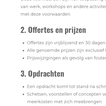
van werk, workshops en andere activite
met deze voorwaarden.
2. Offertes en prijzen
Offertes zijn vrijblijvend en 30 dagen
Alle genoemde prijzen zijn exclusief
Prijswijzigingen als gevolg van fout
3. Opdrachten
Een opdracht komt tot stand na schrif
Schetsen, voorstellen of concepten 
meerkosten met zich meebrengen.