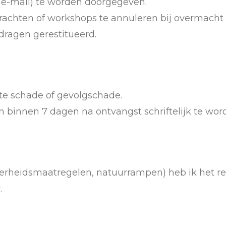
r e-mail) te worden doorgegeven.
rachten of workshops te annuleren bij overmacht
dragen gerestitueerd.
cte schade of gevolgschade.
n binnen 7 dagen na ontvangst schriftelijk te wo
overheidsmaatregelen, natuurrampen) heb ik het r
.