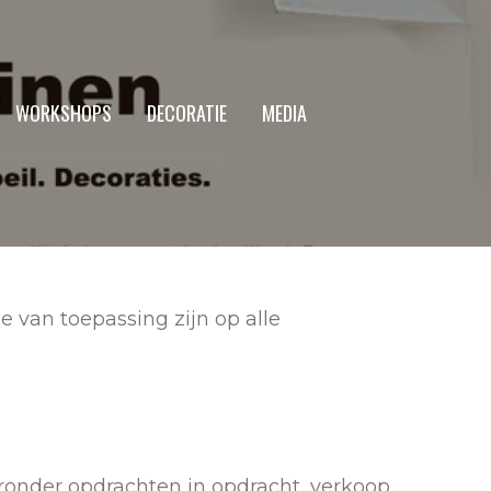
WORKSHOPS
DECORATIE
MEDIA
 van toepassing zijn op alle
ronder opdrachten in opdracht, verkoop