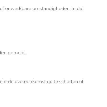
 of onwerkbare omstandigheden. In dat
rden gemeld.
echt de overeenkomst op te schorten of