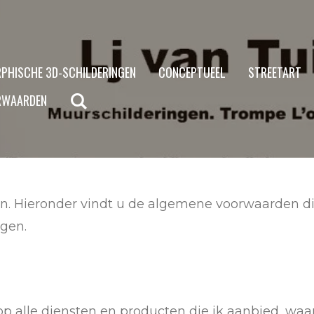
PHISCHE 3D-SCHILDERINGEN
CONCEPTUEEL
STREETART
RWAARDEN
. Hieronder vindt u de algemene voorwaarden die
gen.
p alle diensten en producten die ik aanbied, waa